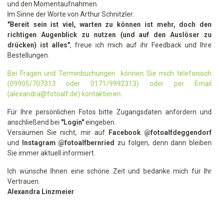
und den Momentaufnahmen.
Im Sinne der Worte von Arthur Schnitzler:
"Bereit sein ist viel, warten zu können ist mehr, doch den
richtigen Augenblick zu nutzen (und auf den Auslöser zu
drücken) ist alles"
, freue ich mich auf ihr Feedback und Ihre
Bestellungen.
Bei Fragen und Terminbuchungen können Sie mich telefonisch
(09905/707313 oder 0171/9992313) oder per Email
(alexandra@fotoalf.de) kontaktieren.
Für Ihre persönlichen Fotos bitte Zugangsdaten anfordern und
anschließend bei
"Login"
eingeben.
Versäumen Sie nicht, mir auf
Facebook @fotoalfdeggendorf
und
Instagram
@fotoalfbernried
zu folgen, denn dann bleiben
Sie immer aktuell informiert.
Ich wünsche Ihnen eine schöne Zeit und bedanke mich für Ihr
Vertrauen.
Alexandra Linzmeier