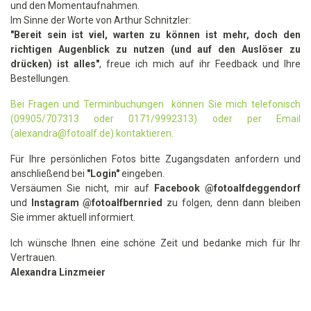
und den Momentaufnahmen.
Im Sinne der Worte von Arthur Schnitzler:
"Bereit sein ist viel, warten zu können ist mehr, doch den
richtigen Augenblick zu nutzen (und auf den Auslöser zu
drücken) ist alles"
, freue ich mich auf ihr Feedback und Ihre
Bestellungen.
Bei Fragen und Terminbuchungen können Sie mich telefonisch
(09905/707313 oder 0171/9992313) oder per Email
(alexandra@fotoalf.de) kontaktieren.
Für Ihre persönlichen Fotos bitte Zugangsdaten anfordern und
anschließend bei
"Login"
eingeben.
Versäumen Sie nicht, mir auf
Facebook @fotoalfdeggendorf
und
Instagram
@fotoalfbernried
zu folgen, denn dann bleiben
Sie immer aktuell informiert.
Ich wünsche Ihnen eine schöne Zeit und bedanke mich für Ihr
Vertrauen.
Alexandra Linzmeier