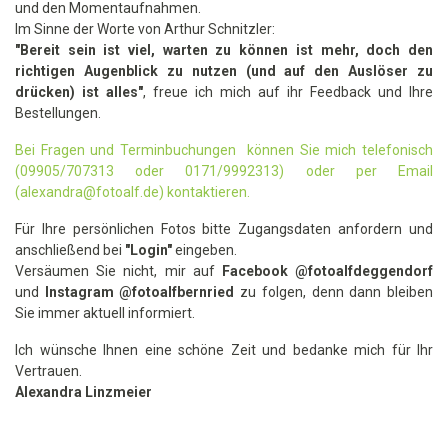
und den Momentaufnahmen.
Im Sinne der Worte von Arthur Schnitzler:
"Bereit sein ist viel, warten zu können ist mehr, doch den
richtigen Augenblick zu nutzen (und auf den Auslöser zu
drücken) ist alles"
, freue ich mich auf ihr Feedback und Ihre
Bestellungen.
Bei Fragen und Terminbuchungen können Sie mich telefonisch
(09905/707313 oder 0171/9992313) oder per Email
(alexandra@fotoalf.de) kontaktieren.
Für Ihre persönlichen Fotos bitte Zugangsdaten anfordern und
anschließend bei
"Login"
eingeben.
Versäumen Sie nicht, mir auf
Facebook @fotoalfdeggendorf
und
Instagram
@fotoalfbernried
zu folgen, denn dann bleiben
Sie immer aktuell informiert.
Ich wünsche Ihnen eine schöne Zeit und bedanke mich für Ihr
Vertrauen.
Alexandra Linzmeier