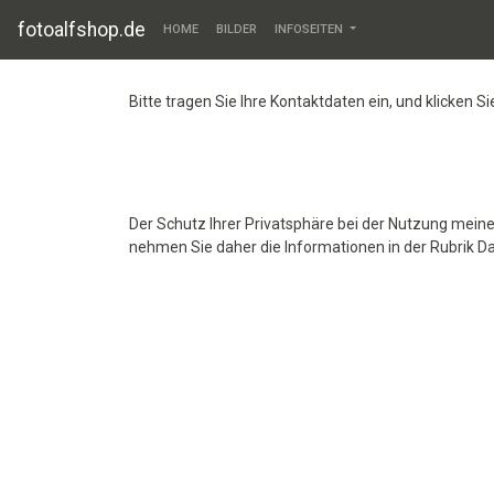
fotoalfshop.de
HOME
BILDER
INFOSEITEN
Bitte tragen Sie Ihre Kontaktdaten ein, und klicken S
Der Schutz Ihrer Privatsphäre bei der Nutzung meiner 
nehmen Sie daher die Informationen in der Rubrik D