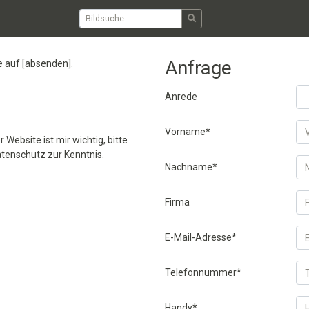
Anfrage
ie auf [absenden].
Anrede
Vorname*
Website ist mir wichtig, bitte
atenschutz zur Kenntnis.
Nachname*
Firma
E-Mail-Adresse*
Telefonnummer*
Handy*