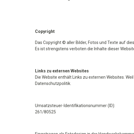
Copyright
Das Copyright © aller Bilder, Fotos und Texte auf d
Es ist strengstens verboten die Inhalte dieser Websi
Links zu externen Websites
Die Website enthält Links zu externen Websites. Wei
Datenschutzpolitik.
Umsatzsteuer-Identifikationsnummer (ID):
261/80525