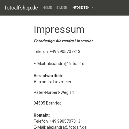
fotoalfshop.de
HOME
BILDER
INFOSEITEN
Impressum
Fotodesign Alexandra Linzmeier
Telefon: +49 9905707313
E-Mail: alexandra@fotoalf.de
Verantwortlich:
Alexandra Linzmeier
Pater-Norbert-Weg 14
94505 Bernried
Kontakt:
Telefon: +49 9905707313
E-Mail: alexandra@fotoalf.de