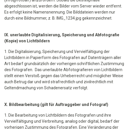
(info@fotoalf) anzufordern. Sobald die Bestellphase
abgeschlossen ist, werden die Bilder vom Server wieder entfernt.
Es erfolgt keine Namensnennung. Die Bilddateien werden nur
durch eine Bildnummer, z. B: IMG_1234.jpg gekennzeichnet.
IX. unerlaubte Digitalisierung, Speicherung und Abfotografie
(Kopie) von Lichtbildern
1. Die Digitalisierung, Speicherung und Vervielfältigung der
Lichtbildern in Papierform des Fotografen auf Datenträgern aller
Art bedarf grundsätzlich der vorherigen schriftlichen Zustimmung
des Fotografen. Das unerlaubte Abfotografieren von Lichtbildern
stellt einen Verstoß gegen das Urheberrecht und möglicher Weise
auch Betrug dar und wird strafrechtlich und zivilrechtlich mit
Geltendmachung von Schadenersatz verfolgt.
X. Bildbearbeitung (gilt für Auftraggeber und Fotograf)
1. Die Bearbeitung von Lichtbildern des Fotografen und ihre
Vervielfältigung und Verbreitung, analog oder digital, bedarf der
vorherigen Zustimmung des Fotografen. Eine Veränderung der