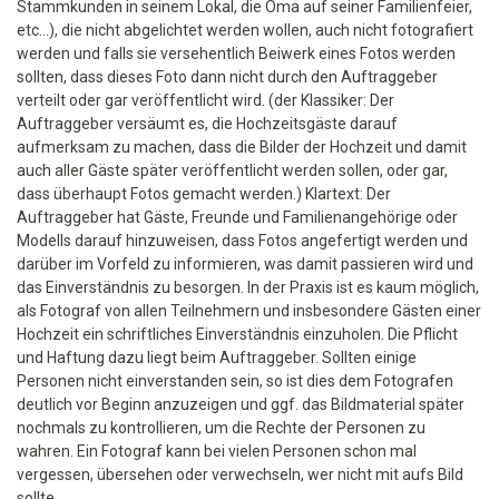
Stammkunden in seinem Lokal, die Oma auf seiner Familienfeier,
etc...), die nicht abgelichtet werden wollen, auch nicht fotografiert
werden und falls sie versehentlich Beiwerk eines Fotos werden
sollten, dass dieses Foto dann nicht durch den Auftraggeber
verteilt oder gar veröffentlicht wird. (der Klassiker: Der
Auftraggeber versäumt es, die Hochzeitsgäste darauf
aufmerksam zu machen, dass die Bilder der Hochzeit und damit
auch aller Gäste später veröffentlicht werden sollen, oder gar,
dass überhaupt Fotos gemacht werden.) Klartext: Der
Auftraggeber hat Gäste, Freunde und Familienangehörige oder
Modells darauf hinzuweisen, dass Fotos angefertigt werden und
darüber im Vorfeld zu informieren, was damit passieren wird und
das Einverständnis zu besorgen. In der Praxis ist es kaum möglich,
als Fotograf von allen Teilnehmern und insbesondere Gästen einer
Hochzeit ein schriftliches Einverständnis einzuholen. Die Pflicht
und Haftung dazu liegt beim Auftraggeber. Sollten einige
Personen nicht einverstanden sein, so ist dies dem Fotografen
deutlich vor Beginn anzuzeigen und ggf. das Bildmaterial später
nochmals zu kontrollieren, um die Rechte der Personen zu
wahren. Ein Fotograf kann bei vielen Personen schon mal
vergessen, übersehen oder verwechseln, wer nicht mit aufs Bild
sollte.