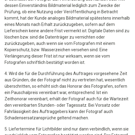
dessen Einverständnis Bildmaterial lediglich zum Zwecke der
Prüfung, ob eine Nutzung oder Veröffentlichung in Betracht
kommt, hat der Kunde analoges Bildmaterial spätestens innerhalb
eines Monats nach Erhalt zurückzugeben, sofern auf dem
Lieferschein keine andere Frist vermerkt ist. Digitale Daten sind zu
löschen bzw. sind die Datenträger zu vernichten oder
zurückzugeben, auch wenn sie vom Fotografen mit einem
Kopierschutz, bzw. Wasserzeichen versehen sind. Eine
Verlängerung dieser Frist ist nur wirksam, wenn sie vom
Fotografen schriftlich bestätigt worden ist.
4. Wird die für die Durchführung des Auftrages vorgesehene Zeit
aus Gründen, die der Fotograf nicht zu vertreten hat, wesentlich
überschritten, so erhöht sich das Honorar des Fotografen, sofern
ein Pauschalpreis vereinbart war, entsprechend. Ist ein
Zeithonorar vereinbart, erhält der Fotograf auch für die Wartezeit
den vereinbarten Stunden- oder Tagessatz. Bei Vorsatz oder
Fahrlässigkeit des Auftraggebers kann der Fotograf auch
Schadensersatzansprüche geltend machen.
5. Liefertermine für Lichtbilder sind nur dann verbindlich, wenn sie