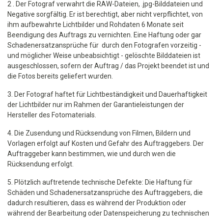
2 . Der Fotograf verwahrt die RAW-Dateien, .jpg-Bilddateien und
Negative sorgfältig. Er ist berechtigt, aber nicht verpflichtet, von
ihm aufbewahrte Lichtbilder und Rohdaten 6 Monate seit
Beendigung des Auftrags zu vernichten. Eine Haftung oder gar
Schadenersatzansprüche für durch den Fotografen vorzeitig -
und möglicher Weise unbeabsichtigt - gelöschte Bilddateien ist
ausgeschlossen, sofern der Auftrag / das Projekt beendet ist und
die Fotos bereits geliefert wurden.
3. Der Fotograf haftet für Lichtbeständigkeit und Dauerhaftigkeit
der Lichtbilder nur im Rahmen der Garantieleistungen der
Hersteller des Fotomaterials.
4. Die Zusendung und Rücksendung von Filmen, Bildern und
Vorlagen erfolgt auf Kosten und Gefahr des Auftraggebers. Der
Auftraggeber kann bestimmen, wie und durch wen die
Rücksendung erfolgt.
5. Plötzlich auftretende technische Defekte: Die Haftung für
Schäden und Schadenersatzansprüche des Auftraggebers, die
dadurch resultieren, dass es während der Produktion oder
während der Bearbeitung oder Datenspeicherung zu technischen