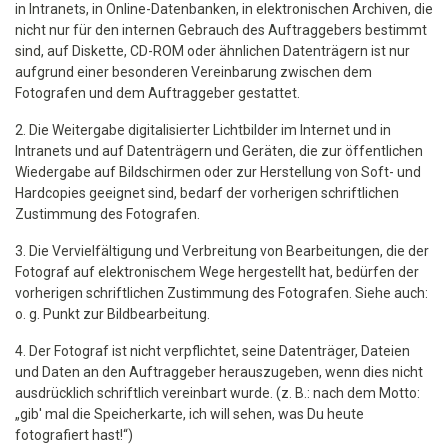
in Intranets, in Online-Datenbanken, in elektronischen Archiven, die
nicht nur für den internen Gebrauch des Auftraggebers bestimmt
sind, auf Diskette, CD-ROM oder ähnlichen Datenträgern ist nur
aufgrund einer besonderen Vereinbarung zwischen dem
Fotografen und dem Auftraggeber gestattet.
2. Die Weitergabe digitalisierter Lichtbilder im Internet und in
Intranets und auf Datenträgern und Geräten, die zur öffentlichen
Wiedergabe auf Bildschirmen oder zur Herstellung von Soft- und
Hardcopies geeignet sind, bedarf der vorherigen schriftlichen
Zustimmung des Fotografen.
3. Die Vervielfältigung und Verbreitung von Bearbeitungen, die der
Fotograf auf elektronischem Wege hergestellt hat, bedürfen der
vorherigen schriftlichen Zustimmung des Fotografen. Siehe auch:
o. g. Punkt zur Bildbearbeitung.
4. Der Fotograf ist nicht verpflichtet, seine Datenträger, Dateien
und Daten an den Auftraggeber herauszugeben, wenn dies nicht
ausdrücklich schriftlich vereinbart wurde. (z. B.: nach dem Motto:
„gib' mal die Speicherkarte, ich will sehen, was Du heute
fotografiert hast!“)