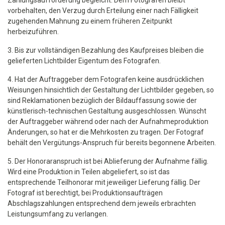
Zahlungsaufforderung begleicht. Dem Fotografen bleibt
vorbehalten, den Verzug durch Erteilung einer nach Fälligkeit
zugehenden Mahnung zu einem früheren Zeitpunkt
herbeizuführen.
3. Bis zur vollständigen Bezahlung des Kaufpreises bleiben die
gelieferten Lichtbilder Eigentum des Fotografen.
4. Hat der Auftraggeber dem Fotografen keine ausdrücklichen
Weisungen hinsichtlich der Gestaltung der Lichtbilder gegeben, so
sind Reklamationen bezüglich der Bildauffassung sowie der
künstlerisch-technischen Gestaltung ausgeschlossen. Wünscht
der Auftraggeber während oder nach der Aufnahmeproduktion
Änderungen, so hat er die Mehrkosten zu tragen. Der Fotograf
behält den Vergütungs-Anspruch für bereits begonnene Arbeiten.
5. Der Honoraranspruch ist bei Ablieferung der Aufnahme fällig.
Wird eine Produktion in Teilen abgeliefert, so ist das
entsprechende Teilhonorar mit jeweiliger Lieferung fällig. Der
Fotograf ist berechtigt, bei Produktionsaufträgen
Abschlagszahlungen entsprechend dem jeweils erbrachten
Leistungsumfang zu verlangen.