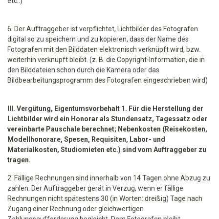
etc..)
6. Der Auftraggeber ist verpflichtet, Lichtbilder des Fotografen
digital so zu speichern und zu kopieren, dass der Name des
Fotografen mit den Bilddaten elektronisch verknüpft wird, bzw.
weiterhin verknüpft bleibt. (z. B. die Copyright-Information, die in
den Bilddateien schon durch die Kamera oder das
Bildbearbeitungsprogramm des Fotografen eingeschrieben wird)
III. Vergütung, Eigentumsvorbehalt 1. Für die Herstellung der
Lichtbilder wird ein Honorar als Stundensatz, Tagessatz oder
vereinbarte Pauschale berechnet; Nebenkosten (Reisekosten,
Modellhonorare, Spesen, Requisiten, Labor- und
Materialkosten, Studiomieten etc.) sind vom Auftraggeber zu
tragen.
2. Fällige Rechnungen sind innerhalb von 14 Tagen ohne Abzug zu
zahlen. Der Auftraggeber gerät in Verzug, wenn er fällige
Rechnungen nicht spätestens 30 (in Worten: dreißig) Tage nach
Zugang einer Rechnung oder gleichwertigen