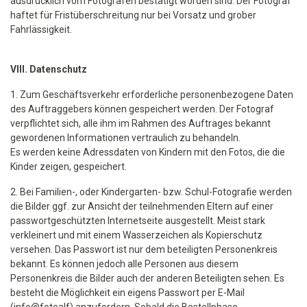
ausdrücklich vom Fotografen bestätigt worden sind. Der Fotograf
haftet für Fristüberschreitung nur bei Vorsatz und grober
Fahrlässigkeit.
VIII. Datenschutz
1. Zum Geschäftsverkehr erforderliche personenbezogene Daten
des Auftraggebers können gespeichert werden. Der Fotograf
verpflichtet sich, alle ihm im Rahmen des Auftrages bekannt
gewordenen Informationen vertraulich zu behandeln.
Es werden keine Adressdaten von Kindern mit den Fotos, die die
Kinder zeigen, gespeichert.
2. Bei Familien-, oder Kindergarten- bzw. Schul-Fotografie werden
die Bilder ggf. zur Ansicht der teilnehmenden Eltern auf einer
passwortgeschützten Internetseite ausgestellt. Meist stark
verkleinert und mit einem Wasserzeichen als Kopierschutz
versehen. Das Passwort ist nur dem beteiligten Personenkreis
bekannt. Es können jedoch alle Personen aus diesem
Personenkreis die Bilder auch der anderen Beteiligten sehen. Es
besteht die Möglichkeit ein eigens Passwort per E-Mail