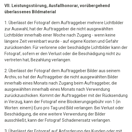
VII. Leistungsstörung, Ausfallhonorar, vorübergehend
überlassenes Bildmaterial
1. Überlässt der Fotograf dem Auftraggeber mehrere Lichtbilder
zur Auswahl, hat der Auftraggeber die nicht ausgewählten
Lichtbilder innerhalb einer Woche nach Zugang - wenn keine
längere Zeit vereinbart wurde - auf eigene Kosten und Gefahr
zurücksenden. Für verlorene oder beschädigte Lichtbilder kann der
Fotograf, sofern er den Verlust oder die Beschädigung nicht zu
vertreten hat, Bezahlung verlangen.
2. Überlässt der Fotograf dem Auftraggeber Bilder aus seinem
Archiv, so hat der Auftraggeber die nicht ausgewählten Bilder
innerhalb eines Monats nach Zugang beim Auftraggeber, die
ausgewählten innerhalb eines Monats nach Verwendung
zurückzuschicken. Kommt der Auftraggeber mit der Rücksendung
in Verzug, kann der Fotograf eine Blockierungsgebühr von 1 (in
Worten: einem) Euro pro Tag und Bild verlangen. Bei Verlust oder
Beschädigung, die eine weitere Verwendung der Bilder
ausschließt, kann der Fotograf Schadenersatz verlangen.
3. Überlässt der Fotograf auf Anforderung des Kunden oder mit