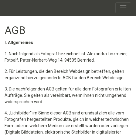
AGB
I. Allgemeines
1. Nachfolgend als Fotograf bezeichnet ist: Alexandra Linzmeier,
Fotoalf, Pater-Norbert-Weg 14, 94505 Bernried.
2. Für Leistungen, die den Bereich Webdesign betreffen, gelten
ergänzend hierzu gesonderte AGB für den Bereich Webdesign.
3. Die nachfolgenden AGB gelten für alle dem Fotografen erteilten
Aufträge. Sie gelten als vereinbart, wenn ihnen nicht umgehend
widersprochen wird.
4. „Lichtbilder“ im Sinne dieser AGB sind grundsätzlich alle vom
Fotografen hergestellten Produkte, gleich in welcher technischen
Form oder in welchem Medium sie erstellt wurden oder vorliegen.
(Digitale Bilddateien, elektronische Stehbilder in digitalisierter