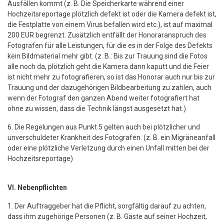
Ausfällen kommt (z. B. Die Speicherkarte während einer
Hochzeitsreportage plötzlich defekt ist oder die Kamera defekt ist,
die Festplatte von einem Virus befallen wird etc.), ist auf maximal
200 EUR begrenzt. Zusätzlich entfällt der Honoraranspruch des
Fotografen für alle Leistungen, für die es in der Folge des Defekts
kein Bildmaterial mehr gibt. (z. B.: Bis zur Trauung sind die Fotos
alle noch da, plötzlich geht die Kamera dann kaputt und die Feier
ist nicht mehr zu fotografieren, so ist das Honorar auch nur bis zur
Trauung und der dazugehörigen Bildbearbeitung zu zahlen, auch
wenn der Fotograf den ganzen Abend weiter fotografiert hat
ohne zu wissen, dass die Technik längst ausgesetzt hat.)
6. Die Regelungen aus Punkt 5 gelten auch bei plötzlicher und
unverschuldeter Krankheit des Fotografen. (z. B. ein Migräneanfall
oder eine plötzliche Verletzung durch einen Unfall mitten bei der
Hochzeitsreportage)
VI. Nebenpflichten
1. Der Auftraggeber hat die Pflicht, sorgfältig darauf zu achten,
dass ihm zugehörige Personen (z. B. Gäste auf seiner Hochzeit,