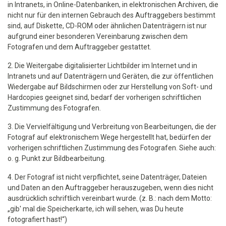
in Intranets, in Online-Datenbanken, in elektronischen Archiven, die
nicht nur für den internen Gebrauch des Auftraggebers bestimmt
sind, auf Diskette, CD-ROM oder ähnlichen Datenträgern ist nur
aufgrund einer besonderen Vereinbarung zwischen dem
Fotografen und dem Auftraggeber gestattet.
2. Die Weitergabe digitalisierter Lichtbilder im Internet und in
Intranets und auf Datenträgern und Geräten, die zur öffentlichen
Wiedergabe auf Bildschirmen oder zur Herstellung von Soft- und
Hardcopies geeignet sind, bedarf der vorherigen schriftlichen
Zustimmung des Fotografen.
3. Die Vervielfältigung und Verbreitung von Bearbeitungen, die der
Fotograf auf elektronischem Wege hergestellt hat, bedürfen der
vorherigen schriftlichen Zustimmung des Fotografen. Siehe auch:
o. g. Punkt zur Bildbearbeitung.
4. Der Fotograf ist nicht verpflichtet, seine Datenträger, Dateien
und Daten an den Auftraggeber herauszugeben, wenn dies nicht
ausdrücklich schriftlich vereinbart wurde. (z. B.: nach dem Motto:
„gib' mal die Speicherkarte, ich will sehen, was Du heute
fotografiert hast!“)