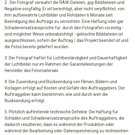
2 . Der Fotograf verwahrt die RAW-Dateien, .jpg-Bilddateien und
Negative sorgfältig. Er ist berechtigt, aber nicht verpflichtet, von
ihm aufbewahrte Lichtbilder und Rohdaten 6 Monate seit
Beendigung des Auftrags zu vernichten. Eine Haftung oder gar
Schadenersatzansprüche für durch den Fotografen vorzeitig -
und möglicher Weise unbeabsichtigt - gelöschte Bilddateien ist
ausgeschlossen, sofern der Auftrag / das Projekt beendet ist und
die Fotos bereits geliefert wurden.
3. Der Fotograf haftet für Lichtbeständigkeit und Dauerhaftigkeit
der Lichtbilder nur im Rahmen der Garantieleistungen der
Hersteller des Fotomaterials.
4. Die Zusendung und Rücksendung von Filmen, Bildern und
Vorlagen erfolgt auf Kosten und Gefahr des Auftraggebers. Der
Auftraggeber kann bestimmen, wie und durch wen die
Rücksendung erfolgt.
5. Plötzlich auftretende technische Defekte: Die Haftung für
Schäden und Schadenersatzansprüche des Auftraggebers, die
dadurch resultieren, dass es während der Produktion oder
während der Bearbeitung oder Datenspeicherung zu technischen