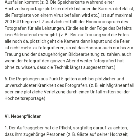
Ausfällen kommt (z. B. Die Speicherkarte während einer
Hochzeitsreportage plötzlich defekt ist oder die Kamera defekt ist,
die Festplatte von einem Virus befallen wird etc.), ist auf maximal
200 EUR begrenzt. Zusätzlich entfällt der Honoraranspruch des
Fotografen für alle Leistungen, für die es in der Folge des Defekts
kein Bildmaterial mehr gibt. (z. B.: Bis zur Trauung sind die Fotos
alle noch da, plötzlich geht die Kamera dann kaputt und die Feier
ist nicht mehr zu fotografieren, so ist das Honorar auch nur bis zur
Trauung und der dazugehörigen Bildbearbeitung zu zahlen, auch
wenn der Fotograf den ganzen Abend weiter fotografiert hat
ohne zu wissen, dass die Technik längst ausgesetzt hat.)
6. Die Regelungen aus Punkt 5 gelten auch bei plötzlicher und
unverschuldeter Krankheit des Fotografen. (z. B. ein Migräneanfall
oder eine plötzliche Verletzung durch einen Unfall mitten bei der
Hochzeitsreportage)
VI. Nebenpflichten
1. Der Auftraggeber hat die Pflicht, sorgfältig darauf zu achten,
dass ihm zugehörige Personen (z. B. Gäste auf seiner Hochzeit,