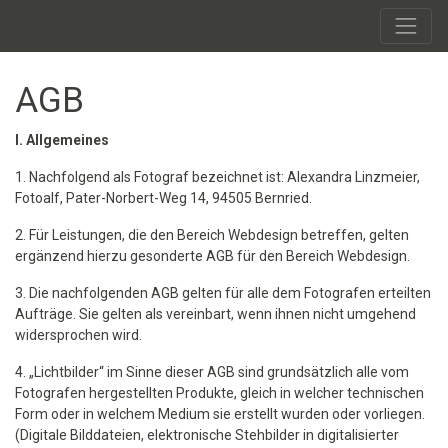
AGB
I. Allgemeines
1. Nachfolgend als Fotograf bezeichnet ist: Alexandra Linzmeier,
Fotoalf, Pater-Norbert-Weg 14, 94505 Bernried.
2. Für Leistungen, die den Bereich Webdesign betreffen, gelten
ergänzend hierzu gesonderte AGB für den Bereich Webdesign.
3. Die nachfolgenden AGB gelten für alle dem Fotografen erteilten
Aufträge. Sie gelten als vereinbart, wenn ihnen nicht umgehend
widersprochen wird.
4. „Lichtbilder“ im Sinne dieser AGB sind grundsätzlich alle vom
Fotografen hergestellten Produkte, gleich in welcher technischen
Form oder in welchem Medium sie erstellt wurden oder vorliegen.
(Digitale Bilddateien, elektronische Stehbilder in digitalisierter