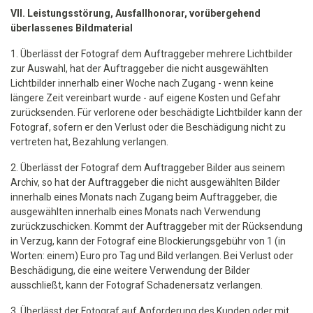
VII. Leistungsstörung, Ausfallhonorar, vorübergehend
überlassenes Bildmaterial
1. Überlässt der Fotograf dem Auftraggeber mehrere Lichtbilder
zur Auswahl, hat der Auftraggeber die nicht ausgewählten
Lichtbilder innerhalb einer Woche nach Zugang - wenn keine
längere Zeit vereinbart wurde - auf eigene Kosten und Gefahr
zurücksenden. Für verlorene oder beschädigte Lichtbilder kann der
Fotograf, sofern er den Verlust oder die Beschädigung nicht zu
vertreten hat, Bezahlung verlangen.
2. Überlässt der Fotograf dem Auftraggeber Bilder aus seinem
Archiv, so hat der Auftraggeber die nicht ausgewählten Bilder
innerhalb eines Monats nach Zugang beim Auftraggeber, die
ausgewählten innerhalb eines Monats nach Verwendung
zurückzuschicken. Kommt der Auftraggeber mit der Rücksendung
in Verzug, kann der Fotograf eine Blockierungsgebühr von 1 (in
Worten: einem) Euro pro Tag und Bild verlangen. Bei Verlust oder
Beschädigung, die eine weitere Verwendung der Bilder
ausschließt, kann der Fotograf Schadenersatz verlangen.
3. Überlässt der Fotograf auf Anforderung des Kunden oder mit