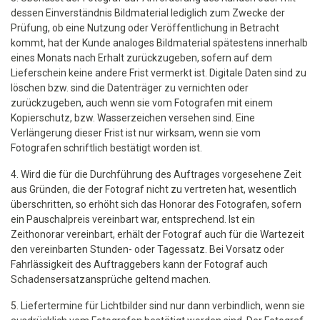
dessen Einverständnis Bildmaterial lediglich zum Zwecke der
Prüfung, ob eine Nutzung oder Veröffentlichung in Betracht
kommt, hat der Kunde analoges Bildmaterial spätestens innerhalb
eines Monats nach Erhalt zurückzugeben, sofern auf dem
Lieferschein keine andere Frist vermerkt ist. Digitale Daten sind zu
löschen bzw. sind die Datenträger zu vernichten oder
zurückzugeben, auch wenn sie vom Fotografen mit einem
Kopierschutz, bzw. Wasserzeichen versehen sind. Eine
Verlängerung dieser Frist ist nur wirksam, wenn sie vom
Fotografen schriftlich bestätigt worden ist.
4. Wird die für die Durchführung des Auftrages vorgesehene Zeit
aus Gründen, die der Fotograf nicht zu vertreten hat, wesentlich
überschritten, so erhöht sich das Honorar des Fotografen, sofern
ein Pauschalpreis vereinbart war, entsprechend. Ist ein
Zeithonorar vereinbart, erhält der Fotograf auch für die Wartezeit
den vereinbarten Stunden- oder Tagessatz. Bei Vorsatz oder
Fahrlässigkeit des Auftraggebers kann der Fotograf auch
Schadensersatzansprüche geltend machen.
5. Liefertermine für Lichtbilder sind nur dann verbindlich, wenn sie