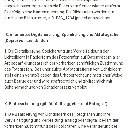
(info@fotoalf) anzufordern. Sobald die Bestellphase
abgeschlossen ist, werden die Bilder vom Server wieder entfernt.
Es erfolgt keine Namensnennung. Die Bilddateien werden nur
durch eine Bildnummer, z. B: IMG_1234.jpg gekennzeichnet.
IX. unerlaubte Digitalisierung, Speicherung und Abfotografie
(Kopie) von Lichtbildern
1. Die Digitalisierung, Speicherung und Vervielfältigung der
Lichtbildern in Papierform des Fotografen auf Datenträgern aller
Art bedarf grundsätzlich der vorherigen schriftlichen Zustimmung
des Fotografen. Das unerlaubte Abfotografieren von Lichtbildern
stellt einen Verstoß gegen das Urheberrecht und möglicher Weise
auch Betrug dar und wird strafrechtlich und zivilrechtlich mit
Geltendmachung von Schadenersatz verfolgt.
X. Bildbearbeitung (gilt für Auftraggeber und Fotograf)
1. Die Bearbeitung von Lichtbildern des Fotografen und ihre
Vervielfältigung und Verbreitung, analog oder digital, bedarf der
vorherigen Zustimmung des Fotografen. Eine Veränderung der