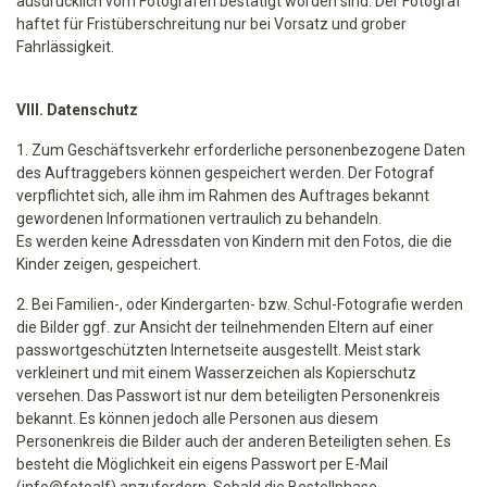
ausdrücklich vom Fotografen bestätigt worden sind. Der Fotograf
haftet für Fristüberschreitung nur bei Vorsatz und grober
Fahrlässigkeit.
VIII. Datenschutz
1. Zum Geschäftsverkehr erforderliche personenbezogene Daten
des Auftraggebers können gespeichert werden. Der Fotograf
verpflichtet sich, alle ihm im Rahmen des Auftrages bekannt
gewordenen Informationen vertraulich zu behandeln.
Es werden keine Adressdaten von Kindern mit den Fotos, die die
Kinder zeigen, gespeichert.
2. Bei Familien-, oder Kindergarten- bzw. Schul-Fotografie werden
die Bilder ggf. zur Ansicht der teilnehmenden Eltern auf einer
passwortgeschützten Internetseite ausgestellt. Meist stark
verkleinert und mit einem Wasserzeichen als Kopierschutz
versehen. Das Passwort ist nur dem beteiligten Personenkreis
bekannt. Es können jedoch alle Personen aus diesem
Personenkreis die Bilder auch der anderen Beteiligten sehen. Es
besteht die Möglichkeit ein eigens Passwort per E-Mail