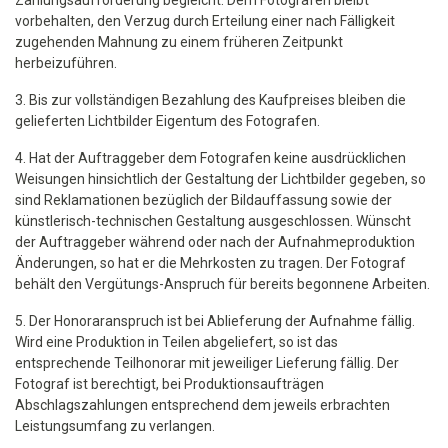
Zahlungsaufforderung begleicht. Dem Fotografen bleibt
vorbehalten, den Verzug durch Erteilung einer nach Fälligkeit
zugehenden Mahnung zu einem früheren Zeitpunkt
herbeizuführen.
3. Bis zur vollständigen Bezahlung des Kaufpreises bleiben die
gelieferten Lichtbilder Eigentum des Fotografen.
4. Hat der Auftraggeber dem Fotografen keine ausdrücklichen
Weisungen hinsichtlich der Gestaltung der Lichtbilder gegeben, so
sind Reklamationen bezüglich der Bildauffassung sowie der
künstlerisch-technischen Gestaltung ausgeschlossen. Wünscht
der Auftraggeber während oder nach der Aufnahmeproduktion
Änderungen, so hat er die Mehrkosten zu tragen. Der Fotograf
behält den Vergütungs-Anspruch für bereits begonnene Arbeiten.
5. Der Honoraranspruch ist bei Ablieferung der Aufnahme fällig.
Wird eine Produktion in Teilen abgeliefert, so ist das
entsprechende Teilhonorar mit jeweiliger Lieferung fällig. Der
Fotograf ist berechtigt, bei Produktionsaufträgen
Abschlagszahlungen entsprechend dem jeweils erbrachten
Leistungsumfang zu verlangen.