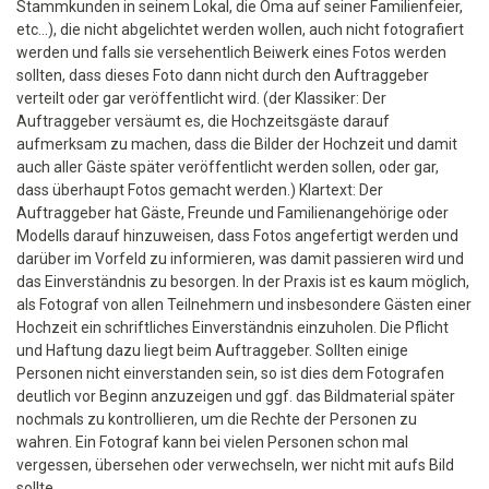
Stammkunden in seinem Lokal, die Oma auf seiner Familienfeier,
etc...), die nicht abgelichtet werden wollen, auch nicht fotografiert
werden und falls sie versehentlich Beiwerk eines Fotos werden
sollten, dass dieses Foto dann nicht durch den Auftraggeber
verteilt oder gar veröffentlicht wird. (der Klassiker: Der
Auftraggeber versäumt es, die Hochzeitsgäste darauf
aufmerksam zu machen, dass die Bilder der Hochzeit und damit
auch aller Gäste später veröffentlicht werden sollen, oder gar,
dass überhaupt Fotos gemacht werden.) Klartext: Der
Auftraggeber hat Gäste, Freunde und Familienangehörige oder
Modells darauf hinzuweisen, dass Fotos angefertigt werden und
darüber im Vorfeld zu informieren, was damit passieren wird und
das Einverständnis zu besorgen. In der Praxis ist es kaum möglich,
als Fotograf von allen Teilnehmern und insbesondere Gästen einer
Hochzeit ein schriftliches Einverständnis einzuholen. Die Pflicht
und Haftung dazu liegt beim Auftraggeber. Sollten einige
Personen nicht einverstanden sein, so ist dies dem Fotografen
deutlich vor Beginn anzuzeigen und ggf. das Bildmaterial später
nochmals zu kontrollieren, um die Rechte der Personen zu
wahren. Ein Fotograf kann bei vielen Personen schon mal
vergessen, übersehen oder verwechseln, wer nicht mit aufs Bild
sollte.