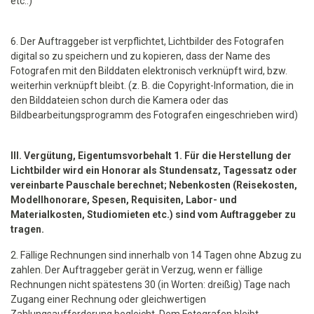
etc..)
6. Der Auftraggeber ist verpflichtet, Lichtbilder des Fotografen
digital so zu speichern und zu kopieren, dass der Name des
Fotografen mit den Bilddaten elektronisch verknüpft wird, bzw.
weiterhin verknüpft bleibt. (z. B. die Copyright-Information, die in
den Bilddateien schon durch die Kamera oder das
Bildbearbeitungsprogramm des Fotografen eingeschrieben wird)
III. Vergütung, Eigentumsvorbehalt 1. Für die Herstellung der
Lichtbilder wird ein Honorar als Stundensatz, Tagessatz oder
vereinbarte Pauschale berechnet; Nebenkosten (Reisekosten,
Modellhonorare, Spesen, Requisiten, Labor- und
Materialkosten, Studiomieten etc.) sind vom Auftraggeber zu
tragen.
2. Fällige Rechnungen sind innerhalb von 14 Tagen ohne Abzug zu
zahlen. Der Auftraggeber gerät in Verzug, wenn er fällige
Rechnungen nicht spätestens 30 (in Worten: dreißig) Tage nach
Zugang einer Rechnung oder gleichwertigen