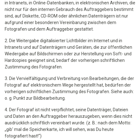
in Intranets, in Online-Datenbanken, in elektronischen Archiven, die
nicht nur für den internen Gebrauch des Auftraggebers bestimmt
sind, auf Diskette, CD-ROM oder ähnlichen Datenträgern ist nur
aufgrund einer besonderen Vereinbarung zwischen dem
Fotografen und dem Auftraggeber gestattet.
2. Die Weitergabe digitalisierter Lichtbilder im Internet und in
Intranets und auf Datenträgern und Geräten, die zur öffentlichen
Wiedergabe auf Bildschirmen oder zur Herstellung von Soft- und
Hardcopies geeignet sind, bedarf der vorherigen schriftlichen
Zustimmung des Fotografen.
3. Die Vervielfältigung und Verbreitung von Bearbeitungen, die der
Fotograf auf elektronischem Wege hergestellt hat, bedürfen der
vorherigen schriftlichen Zustimmung des Fotografen. Siehe auch:
o. g. Punkt zur Bildbearbeitung.
4. Der Fotograf ist nicht verpflichtet, seine Datenträger, Dateien
und Daten an den Auftraggeber herauszugeben, wenn dies nicht
ausdrücklich schriftlich vereinbart wurde. (z. B.: nach dem Motto:
„gib' mal die Speicherkarte, ich will sehen, was Du heute
fotografiert hast!“)