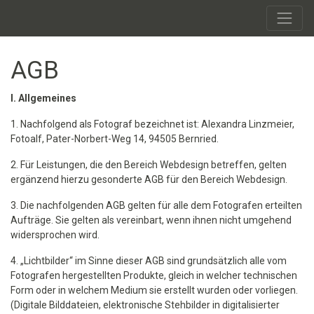
AGB
I. Allgemeines
1. Nachfolgend als Fotograf bezeichnet ist: Alexandra Linzmeier,
Fotoalf, Pater-Norbert-Weg 14, 94505 Bernried.
2. Für Leistungen, die den Bereich Webdesign betreffen, gelten
ergänzend hierzu gesonderte AGB für den Bereich Webdesign.
3. Die nachfolgenden AGB gelten für alle dem Fotografen erteilten
Aufträge. Sie gelten als vereinbart, wenn ihnen nicht umgehend
widersprochen wird.
4. „Lichtbilder“ im Sinne dieser AGB sind grundsätzlich alle vom
Fotografen hergestellten Produkte, gleich in welcher technischen
Form oder in welchem Medium sie erstellt wurden oder vorliegen.
(Digitale Bilddateien, elektronische Stehbilder in digitalisierter