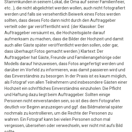
Stammkunden in seinem Lokal, die Oma auf seiner Familienfeier,
etc...), die nicht abgelichtet werden wollen, auch nicht fotografiert
werden und falls sie versehentlich Beiwerk eines Fotos werden
sollten, dass dieses Foto dann nicht durch den Auftraggeber
verteilt oder gar veröffentlicht wird. (der Klassiker: Der
Auftraggeber versäumt es, die Hochzeitsgäste darauf
aufmerksam zu machen, dass die Bilder der Hochzeit und damit
auch aller Gäste später veröffentlicht werden sollen, oder gar,
dass überhaupt Fotos gemacht werden.) Klartext: Der
Auftraggeber hat Gäste, Freunde und Familienangehörige oder
Modells darauf hinzuweisen, dass Fotos angefertigt werden und
darüber im Vorfeld zu informieren, was damit passieren wird und
das Einverständnis zu besorgen. In der Praxis ist es kaum möglich,
als Fotograf von allen Teilnehmern und insbesondere Gästen einer
Hochzeit ein schriftliches Einverständnis einzuholen. Die Pflicht
und Haftung dazu liegt beim Auftraggeber. Sollten einige
Personen nicht einverstanden sein, so ist dies dem Fotografen
deutlich vor Beginn anzuzeigen und ggf. das Bildmaterial später
nochmals zu kontrollieren, um die Rechte der Personen zu
wahren. Ein Fotograf kann bei vielen Personen schon mal
vergessen, übersehen oder verwechseln, wer nicht mit aufs Bild
sollte.