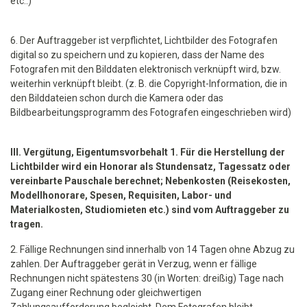
etc..)
6. Der Auftraggeber ist verpflichtet, Lichtbilder des Fotografen
digital so zu speichern und zu kopieren, dass der Name des
Fotografen mit den Bilddaten elektronisch verknüpft wird, bzw.
weiterhin verknüpft bleibt. (z. B. die Copyright-Information, die in
den Bilddateien schon durch die Kamera oder das
Bildbearbeitungsprogramm des Fotografen eingeschrieben wird)
III. Vergütung, Eigentumsvorbehalt 1. Für die Herstellung der
Lichtbilder wird ein Honorar als Stundensatz, Tagessatz oder
vereinbarte Pauschale berechnet; Nebenkosten (Reisekosten,
Modellhonorare, Spesen, Requisiten, Labor- und
Materialkosten, Studiomieten etc.) sind vom Auftraggeber zu
tragen.
2. Fällige Rechnungen sind innerhalb von 14 Tagen ohne Abzug zu
zahlen. Der Auftraggeber gerät in Verzug, wenn er fällige
Rechnungen nicht spätestens 30 (in Worten: dreißig) Tage nach
Zugang einer Rechnung oder gleichwertigen