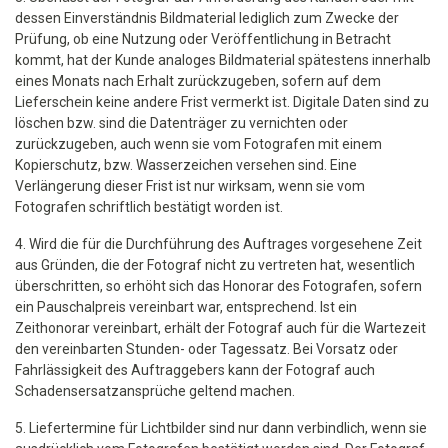
dessen Einverständnis Bildmaterial lediglich zum Zwecke der
Prüfung, ob eine Nutzung oder Veröffentlichung in Betracht
kommt, hat der Kunde analoges Bildmaterial spätestens innerhalb
eines Monats nach Erhalt zurückzugeben, sofern auf dem
Lieferschein keine andere Frist vermerkt ist. Digitale Daten sind zu
löschen bzw. sind die Datenträger zu vernichten oder
zurückzugeben, auch wenn sie vom Fotografen mit einem
Kopierschutz, bzw. Wasserzeichen versehen sind. Eine
Verlängerung dieser Frist ist nur wirksam, wenn sie vom
Fotografen schriftlich bestätigt worden ist.
4. Wird die für die Durchführung des Auftrages vorgesehene Zeit
aus Gründen, die der Fotograf nicht zu vertreten hat, wesentlich
überschritten, so erhöht sich das Honorar des Fotografen, sofern
ein Pauschalpreis vereinbart war, entsprechend. Ist ein
Zeithonorar vereinbart, erhält der Fotograf auch für die Wartezeit
den vereinbarten Stunden- oder Tagessatz. Bei Vorsatz oder
Fahrlässigkeit des Auftraggebers kann der Fotograf auch
Schadensersatzansprüche geltend machen.
5. Liefertermine für Lichtbilder sind nur dann verbindlich, wenn sie