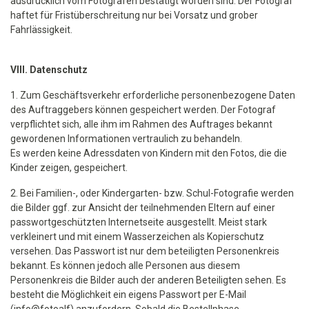
ausdrücklich vom Fotografen bestätigt worden sind. Der Fotograf
haftet für Fristüberschreitung nur bei Vorsatz und grober
Fahrlässigkeit.
VIII. Datenschutz
1. Zum Geschäftsverkehr erforderliche personenbezogene Daten
des Auftraggebers können gespeichert werden. Der Fotograf
verpflichtet sich, alle ihm im Rahmen des Auftrages bekannt
gewordenen Informationen vertraulich zu behandeln.
Es werden keine Adressdaten von Kindern mit den Fotos, die die
Kinder zeigen, gespeichert.
2. Bei Familien-, oder Kindergarten- bzw. Schul-Fotografie werden
die Bilder ggf. zur Ansicht der teilnehmenden Eltern auf einer
passwortgeschützten Internetseite ausgestellt. Meist stark
verkleinert und mit einem Wasserzeichen als Kopierschutz
versehen. Das Passwort ist nur dem beteiligten Personenkreis
bekannt. Es können jedoch alle Personen aus diesem
Personenkreis die Bilder auch der anderen Beteiligten sehen. Es
besteht die Möglichkeit ein eigens Passwort per E-Mail