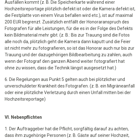
Ausfällen kommt (z. B. Die Speicherkarte während einer
Hochzeitsreportage plötzlich defekt ist oder die Kamera defekt ist,
die Festplatte von einem Virus befallen wird etc.), ist auf maximal
200 EUR begrenzt. Zusätzlich entfällt der Honoraranspruch des
Fotografen für alle Leistungen, für die es in der Folge des Defekts
kein Bildmaterial mehr gibt. (z. B.: Bis zur Trauung sind die Fotos
alle noch da, plötzlich geht die Kamera dann kaputt und die Feier
ist nicht mehr zu fotografieren, so ist das Honorar auch nur bis zur
Trauung und der dazugehörigen Bildbearbeitung zu zahlen, auch
wenn der Fotograf den ganzen Abend weiter fotografiert hat
ohne zu wissen, dass die Technik längst ausgesetzt hat.)
6. Die Regelungen aus Punkt 5 gelten auch bei plötzlicher und
unverschuldeter Krankheit des Fotografen. (z. B. ein Migräneanfall
oder eine plötzliche Verletzung durch einen Unfall mitten bei der
Hochzeitsreportage)
VI. Nebenpflichten
1. Der Auftraggeber hat die Pflicht, sorgfältig darauf zu achten,
dass ihm zugehörige Personen (z. B. Gäste auf seiner Hochzeit,