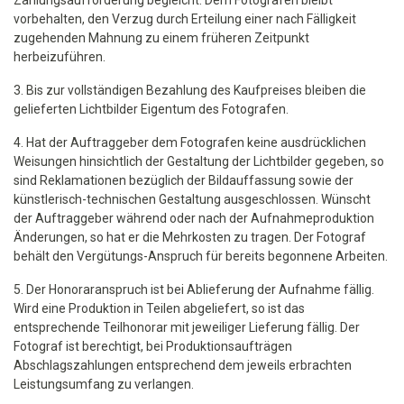
Zahlungsaufforderung begleicht. Dem Fotografen bleibt
vorbehalten, den Verzug durch Erteilung einer nach Fälligkeit
zugehenden Mahnung zu einem früheren Zeitpunkt
herbeizuführen.
3. Bis zur vollständigen Bezahlung des Kaufpreises bleiben die
gelieferten Lichtbilder Eigentum des Fotografen.
4. Hat der Auftraggeber dem Fotografen keine ausdrücklichen
Weisungen hinsichtlich der Gestaltung der Lichtbilder gegeben, so
sind Reklamationen bezüglich der Bildauffassung sowie der
künstlerisch-technischen Gestaltung ausgeschlossen. Wünscht
der Auftraggeber während oder nach der Aufnahmeproduktion
Änderungen, so hat er die Mehrkosten zu tragen. Der Fotograf
behält den Vergütungs-Anspruch für bereits begonnene Arbeiten.
5. Der Honoraranspruch ist bei Ablieferung der Aufnahme fällig.
Wird eine Produktion in Teilen abgeliefert, so ist das
entsprechende Teilhonorar mit jeweiliger Lieferung fällig. Der
Fotograf ist berechtigt, bei Produktionsaufträgen
Abschlagszahlungen entsprechend dem jeweils erbrachten
Leistungsumfang zu verlangen.