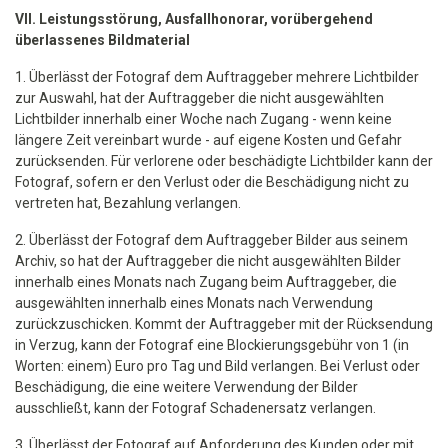
VII. Leistungsstörung, Ausfallhonorar, vorübergehend
überlassenes Bildmaterial
1. Überlässt der Fotograf dem Auftraggeber mehrere Lichtbilder
zur Auswahl, hat der Auftraggeber die nicht ausgewählten
Lichtbilder innerhalb einer Woche nach Zugang - wenn keine
längere Zeit vereinbart wurde - auf eigene Kosten und Gefahr
zurücksenden. Für verlorene oder beschädigte Lichtbilder kann der
Fotograf, sofern er den Verlust oder die Beschädigung nicht zu
vertreten hat, Bezahlung verlangen.
2. Überlässt der Fotograf dem Auftraggeber Bilder aus seinem
Archiv, so hat der Auftraggeber die nicht ausgewählten Bilder
innerhalb eines Monats nach Zugang beim Auftraggeber, die
ausgewählten innerhalb eines Monats nach Verwendung
zurückzuschicken. Kommt der Auftraggeber mit der Rücksendung
in Verzug, kann der Fotograf eine Blockierungsgebühr von 1 (in
Worten: einem) Euro pro Tag und Bild verlangen. Bei Verlust oder
Beschädigung, die eine weitere Verwendung der Bilder
ausschließt, kann der Fotograf Schadenersatz verlangen.
3. Überlässt der Fotograf auf Anforderung des Kunden oder mit