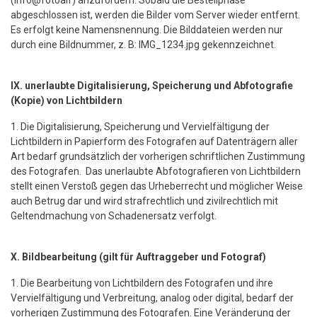
(info@fotoalf) anzufordern. Sobald die Bestellphase
abgeschlossen ist, werden die Bilder vom Server wieder entfernt.
Es erfolgt keine Namensnennung. Die Bilddateien werden nur
durch eine Bildnummer, z. B: IMG_1234.jpg gekennzeichnet.
IX. unerlaubte Digitalisierung, Speicherung und Abfotografie
(Kopie) von Lichtbildern
1. Die Digitalisierung, Speicherung und Vervielfältigung der
Lichtbildern in Papierform des Fotografen auf Datenträgern aller
Art bedarf grundsätzlich der vorherigen schriftlichen Zustimmung
des Fotografen. Das unerlaubte Abfotografieren von Lichtbildern
stellt einen Verstoß gegen das Urheberrecht und möglicher Weise
auch Betrug dar und wird strafrechtlich und zivilrechtlich mit
Geltendmachung von Schadenersatz verfolgt.
X. Bildbearbeitung (gilt für Auftraggeber und Fotograf)
1. Die Bearbeitung von Lichtbildern des Fotografen und ihre
Vervielfältigung und Verbreitung, analog oder digital, bedarf der
vorherigen Zustimmung des Fotografen. Eine Veränderung der