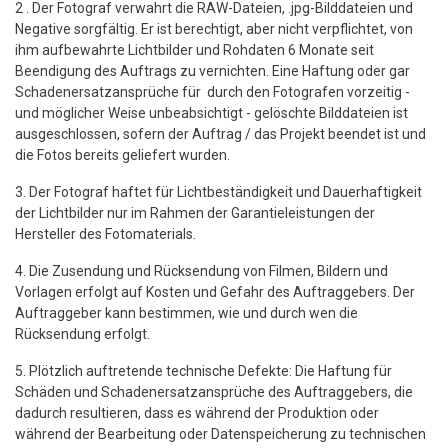
2 . Der Fotograf verwahrt die RAW-Dateien, .jpg-Bilddateien und
Negative sorgfältig. Er ist berechtigt, aber nicht verpflichtet, von
ihm aufbewahrte Lichtbilder und Rohdaten 6 Monate seit
Beendigung des Auftrags zu vernichten. Eine Haftung oder gar
Schadenersatzansprüche für durch den Fotografen vorzeitig -
und möglicher Weise unbeabsichtigt - gelöschte Bilddateien ist
ausgeschlossen, sofern der Auftrag / das Projekt beendet ist und
die Fotos bereits geliefert wurden.
3. Der Fotograf haftet für Lichtbeständigkeit und Dauerhaftigkeit
der Lichtbilder nur im Rahmen der Garantieleistungen der
Hersteller des Fotomaterials.
4. Die Zusendung und Rücksendung von Filmen, Bildern und
Vorlagen erfolgt auf Kosten und Gefahr des Auftraggebers. Der
Auftraggeber kann bestimmen, wie und durch wen die
Rücksendung erfolgt.
5. Plötzlich auftretende technische Defekte: Die Haftung für
Schäden und Schadenersatzansprüche des Auftraggebers, die
dadurch resultieren, dass es während der Produktion oder
während der Bearbeitung oder Datenspeicherung zu technischen