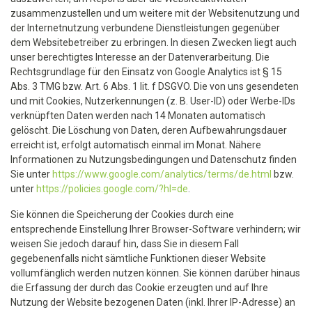
zusammenzustellen und um weitere mit der Websitenutzung und
der Internetnutzung verbundene Dienstleistungen gegenüber
dem Websitebetreiber zu erbringen. In diesen Zwecken liegt auch
unser berechtigtes Interesse an der Datenverarbeitung. Die
Rechtsgrundlage für den Einsatz von Google Analytics ist § 15
Abs. 3 TMG bzw. Art. 6 Abs. 1 lit. f DSGVO. Die von uns gesendeten
und mit Cookies, Nutzerkennungen (z. B. User-ID) oder Werbe-IDs
verknüpften Daten werden nach 14 Monaten automatisch
gelöscht. Die Löschung von Daten, deren Aufbewahrungsdauer
erreicht ist, erfolgt automatisch einmal im Monat. Nähere
Informationen zu Nutzungsbedingungen und Datenschutz finden
Sie unter
https://www.google.com/analytics/terms/de.html
bzw.
unter
https://policies.google.com/?hl=de
.
Sie können die Speicherung der Cookies durch eine
entsprechende Einstellung Ihrer Browser-Software verhindern; wir
weisen Sie jedoch darauf hin, dass Sie in diesem Fall
gegebenenfalls nicht sämtliche Funktionen dieser Website
vollumfänglich werden nutzen können. Sie können darüber hinaus
die Erfassung der durch das Cookie erzeugten und auf Ihre
Nutzung der Website bezogenen Daten (inkl. Ihrer IP-Adresse) an