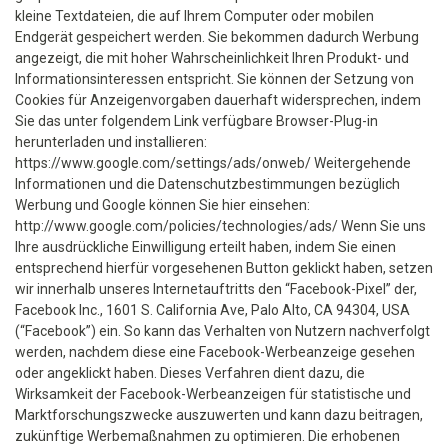
kleine Textdateien, die auf Ihrem Computer oder mobilen
Endgerät gespeichert werden. Sie bekommen dadurch Werbung
angezeigt, die mit hoher Wahrscheinlichkeit Ihren Produkt- und
Informationsinteressen entspricht. Sie können der Setzung von
Cookies für Anzeigenvorgaben dauerhaft widersprechen, indem
Sie das unter folgendem Link verfügbare Browser-Plug-in
herunterladen und installieren:
https://www.google.com/settings/ads/onweb/ Weitergehende
Informationen und die Datenschutzbestimmungen bezüglich
Werbung und Google können Sie hier einsehen:
http://www.google.com/policies/technologies/ads/ Wenn Sie uns
Ihre ausdrückliche Einwilligung erteilt haben, indem Sie einen
entsprechend hierfür vorgesehenen Button geklickt haben, setzen
wir innerhalb unseres Internetauftritts den “Facebook-Pixel” der,
Facebook Inc., 1601 S. California Ave, Palo Alto, CA 94304, USA
(“Facebook”) ein. So kann das Verhalten von Nutzern nachverfolgt
werden, nachdem diese eine Facebook-Werbeanzeige gesehen
oder angeklickt haben. Dieses Verfahren dient dazu, die
Wirksamkeit der Facebook-Werbeanzeigen für statistische und
Marktforschungszwecke auszuwerten und kann dazu beitragen,
zukünftige Werbemaßnahmen zu optimieren. Die erhobenen