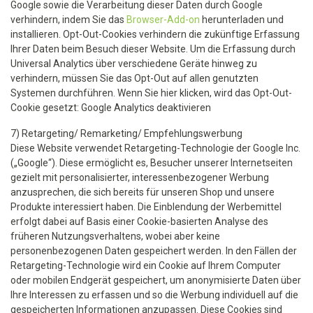
Google sowie die Verarbeitung dieser Daten durch Google
verhindern, indem Sie das
Browser-Add-on
herunterladen und
installieren. Opt-Out-Cookies verhindern die zukünftige Erfassung
Ihrer Daten beim Besuch dieser Website. Um die Erfassung durch
Universal Analytics über verschiedene Geräte hinweg zu
verhindern, müssen Sie das Opt-Out auf allen genutzten
Systemen durchführen. Wenn Sie hier klicken, wird das Opt-Out-
Cookie gesetzt: Google Analytics deaktivieren
7) Retargeting/ Remarketing/ Empfehlungswerbung
Diese Website verwendet Retargeting-Technologie der Google Inc.
(„Google“). Diese ermöglicht es, Besucher unserer Internetseiten
gezielt mit personalisierter, interessenbezogener Werbung
anzusprechen, die sich bereits für unseren Shop und unsere
Produkte interessiert haben. Die Einblendung der Werbemittel
erfolgt dabei auf Basis einer Cookie-basierten Analyse des
früheren Nutzungsverhaltens, wobei aber keine
personenbezogenen Daten gespeichert werden. In den Fällen der
Retargeting-Technologie wird ein Cookie auf Ihrem Computer
oder mobilen Endgerät gespeichert, um anonymisierte Daten über
Ihre Interessen zu erfassen und so die Werbung individuell auf die
gespeicherten Informationen anzupassen. Diese Cookies sind