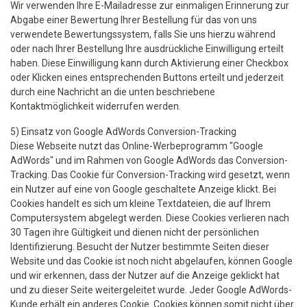
Wir verwenden Ihre E-Mailadresse zur einmaligen Erinnerung zur
Abgabe einer Bewertung Ihrer Bestellung für das von uns
verwendete Bewertungssystem, falls Sie uns hierzu während
oder nach Ihrer Bestellung Ihre ausdrückliche Einwilligung erteilt
haben. Diese Einwilligung kann durch Aktivierung einer Checkbox
oder Klicken eines entsprechenden Buttons erteilt und jederzeit
durch eine Nachricht an die unten beschriebene
Kontaktmöglichkeit widerrufen werden.
5) Einsatz von Google AdWords Conversion-Tracking
Diese Webseite nutzt das Online-Werbeprogramm "Google
AdWords" und im Rahmen von Google AdWords das Conversion-
Tracking. Das Cookie für Conversion-Tracking wird gesetzt, wenn
ein Nutzer auf eine von Google geschaltete Anzeige klickt. Bei
Cookies handelt es sich um kleine Textdateien, die auf Ihrem
Computersystem abgelegt werden. Diese Cookies verlieren nach
30 Tagen ihre Gültigkeit und dienen nicht der persönlichen
Identifizierung. Besucht der Nutzer bestimmte Seiten dieser
Website und das Cookie ist noch nicht abgelaufen, können Google
und wir erkennen, dass der Nutzer auf die Anzeige geklickt hat
und zu dieser Seite weitergeleitet wurde. Jeder Google AdWords-
Kunde erhält ein anderes Cookie. Cookies können somit nicht über