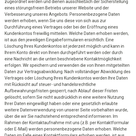
zugeordnet werden und dienen ausschließlich der Sicherstellung
eines störungsfreien Betriebs unserer Website und der
Verbesserung unseres Angebots. Personenbezogene Daten
werden erhoben, wenn Sie uns diese von sich aus zur
Durchführung eines Vertrages oder bei der Eröffnung eines
Kundenkontos freiwillig mitteilen. Welche Daten erhoben werden,
ist aus den jeweiligen Eingabeformularen ersichtlich. Eine
Löschung Ihres Kundenkontos ist jederzeit möglich und kann in
Ihrem Konto direkt von Ihnen durchgeführt werden oder durch
eine Nachricht an die unten beschriebene Kontaktmöglichkeit
erfolgen. Wir speichern und verwenden die von Ihnen mitgeteilten
Daten zur Vertragsabwicklung. Nach vollständiger Abwicklung des
Vertrages oder Löschung Ihres Kundenkontos werden Ihre Daten
mit Rücksicht auf steuer- und handelsrechtliche
Aufbewahrungsfristen gesperrt, nach Ablauf dieser Fristen
gelöscht, sofern Sie nicht ausdrücklich in eine weitere Nutzung
Ihrer Daten eingewilligt haben oder eine gesetzlich erlaubte
weitere Datenverwendung von unserer Seite vorbehalten wurde,
über die wir Sie nachstehend entsprechend informieren. Im
Rahmen der Kontaktaufnahme mit uns (z.B. per Kontaktformular
oder E-Mail) werden personenbezogene Daten erhoben. Welche
Daten im Falle eines Kontaktformulars erhoben werden, ist aus