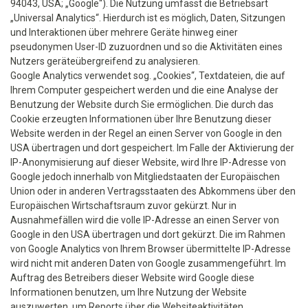
94043, USA; „Google“). Die Nutzung umfasst die Betriebsart
„Universal Analytics“. Hierdurch ist es möglich, Daten, Sitzungen
und Interaktionen über mehrere Geräte hinweg einer
pseudonymen User-ID zuzuordnen und so die Aktivitäten eines
Nutzers geräteübergreifend zu analysieren.
Google Analytics verwendet sog. „Cookies“, Textdateien, die auf
Ihrem Computer gespeichert werden und die eine Analyse der
Benutzung der Website durch Sie ermöglichen. Die durch das
Cookie erzeugten Informationen über Ihre Benutzung dieser
Website werden in der Regel an einen Server von Google in den
USA übertragen und dort gespeichert. Im Falle der Aktivierung der
IP-Anonymisierung auf dieser Website, wird Ihre IP-Adresse von
Google jedoch innerhalb von Mitgliedstaaten der Europäischen
Union oder in anderen Vertragsstaaten des Abkommens über den
Europäischen Wirtschaftsraum zuvor gekürzt. Nur in
Ausnahmefällen wird die volle IP-Adresse an einen Server von
Google in den USA übertragen und dort gekürzt. Die im Rahmen
von Google Analytics von Ihrem Browser übermittelte IP-Adresse
wird nicht mit anderen Daten von Google zusammengeführt. Im
Auftrag des Betreibers dieser Website wird Google diese
Informationen benutzen, um Ihre Nutzung der Website
auszuwerten, um Reports über die Websiteaktivitäten