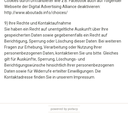
Cookies durch Drittanbieter wie z.B. Facebook auch auf folgender
Webseite der Digital Advertising Alliance deaktivieren:
http://www.aboutads.info/choices/
9) Ihre Rechte und Kontaktaufnahme
Sie haben ein Recht auf unentgeltliche Auskunft über Ihre
gespeicherten Daten sowie gegebenenfalls ein Recht auf
Berichtigung, Sperrung oder Löschung dieser Daten. Bei weiteren
Fragen zur Erhebung, Verarbeitung oder Nutzung Ihrer
personenbezogenen Daten, kontaktieren Sie uns bitte. Gleiches
gilt für Auskünfte, Sperrung, Löschungs- und
Berichtigungswünsche hinsichtlich Ihrer personenbezogenen
Daten sowie für Widerrufe erteilter Einwilligungen. Die
Kontaktadresse finden Sie in unserem Impressum.
powered by pixtacy