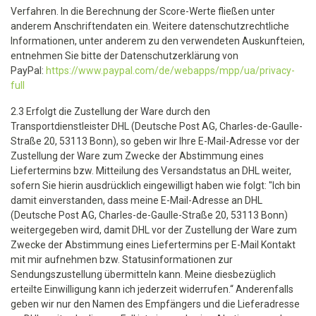
Verfahren. In die Berechnung der Score-Werte fließen unter
anderem Anschriftendaten ein. Weitere datenschutzrechtliche
Informationen, unter anderem zu den verwendeten Auskunfteien,
entnehmen Sie bitte der Datenschutzerklärung von
PayPal:
https://www.paypal.com/de/webapps/mpp/ua/privacy-
full
2.3 Erfolgt die Zustellung der Ware durch den
Transportdienstleister DHL (Deutsche Post AG, Charles-de-Gaulle-
Straße 20, 53113 Bonn), so geben wir Ihre E-Mail-Adresse vor der
Zustellung der Ware zum Zwecke der Abstimmung eines
Liefertermins bzw. Mitteilung des Versandstatus an DHL weiter,
sofern Sie hierin ausdrücklich eingewilligt haben wie folgt: "Ich bin
damit einverstanden, dass meine E-Mail-Adresse an DHL
(Deutsche Post AG, Charles-de-Gaulle-Straße 20, 53113 Bonn)
weitergegeben wird, damit DHL vor der Zustellung der Ware zum
Zwecke der Abstimmung eines Liefertermins per E-Mail Kontakt
mit mir aufnehmen bzw. Statusinformationen zur
Sendungszustellung übermitteln kann. Meine diesbezüglich
erteilte Einwilligung kann ich jederzeit widerrufen.“ Anderenfalls
geben wir nur den Namen des Empfängers und die Lieferadresse