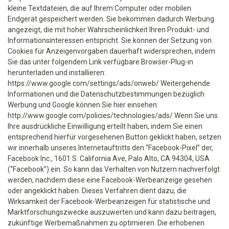
kleine Textdateien, die auf Ihrem Computer oder mobilen
Endgerät gespeichert werden. Sie bekommen dadurch Werbung
angezeigt, die mit hoher Wahrscheinlichkeit Ihren Produkt- und
Informationsinteressen entspricht. Sie können der Setzung von
Cookies für Anzeigenvorgaben dauerhaft widersprechen, indem
Sie das unter folgendem Link verfügbare Browser-Plug-in
herunterladen und installieren:
https://www.google.com/settings/ads/onweb/ Weitergehende
Informationen und die Datenschutzbestimmungen bezüglich
Werbung und Google können Sie hier einsehen:
http://www.google.com/policies/technologies/ads/ Wenn Sie uns
Ihre ausdrückliche Einwilligung erteilt haben, indem Sie einen
entsprechend hierfür vorgesehenen Button geklickt haben, setzen
wir innerhalb unseres Internetauftritts den “Facebook-Pixel” der,
Facebook Inc., 1601 S. California Ave, Palo Alto, CA 94304, USA
(“Facebook”) ein. So kann das Verhalten von Nutzern nachverfolgt
werden, nachdem diese eine Facebook-Werbeanzeige gesehen
oder angeklickt haben. Dieses Verfahren dient dazu, die
Wirksamkeit der Facebook-Werbeanzeigen für statistische und
Marktforschungszwecke auszuwerten und kann dazu beitragen,
zukünftige Werbemaßnahmen zu optimieren. Die erhobenen