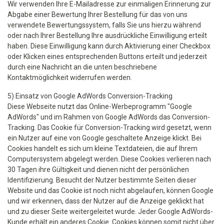
Wir verwenden Ihre E-Mailadresse zur einmaligen Erinnerung zur
Abgabe einer Bewertung Ihrer Bestellung für das von uns
verwendete Bewertungssystem, falls Sie uns hierzu während
oder nach Ihrer Bestellung Ihre ausdrückliche Einwilligung erteilt
haben. Diese Einwilligung kann durch Aktivierung einer Checkbox
oder Klicken eines entsprechenden Buttons erteilt und jederzeit
durch eine Nachricht an die unten beschriebene
Kontaktmöglichkeit widerrufen werden.
5) Einsatz von Google AdWords Conversion-Tracking
Diese Webseite nutzt das Online-Werbeprogramm "Google
AdWords" und im Rahmen von Google AdWords das Conversion-
Tracking. Das Cookie für Conversion-Tracking wird gesetzt, wenn
ein Nutzer auf eine von Google geschaltete Anzeige klickt. Bei
Cookies handelt es sich um kleine Textdateien, die auf Ihrem
Computersystem abgelegt werden. Diese Cookies verlieren nach
30 Tagen ihre Gültigkeit und dienen nicht der persönlichen
Identifizierung. Besucht der Nutzer bestimmte Seiten dieser
Website und das Cookie ist noch nicht abgelaufen, können Google
und wir erkennen, dass der Nutzer auf die Anzeige geklickt hat
und zu dieser Seite weitergeleitet wurde. Jeder Google AdWords-
Kunde erhält ein anderes Cookie. Cookies können somit nicht über