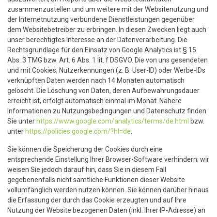
zusammenzustellen und um weitere mit der Websitenutzung und
der Internetnutzung verbundene Dienstleistungen gegenüber
dem Websitebetreiber zu erbringen. In diesen Zwecken liegt auch
unser berechtigtes Interesse an der Datenverarbeitung. Die
Rechtsgrundlage für den Einsatz von Google Analytics ist § 15
Abs. 3 TMG bzw. Art. 6 Abs. 1 lit. f DSGVO. Die von uns gesendeten
und mit Cookies, Nutzerkennungen (z. B. User-ID) oder Werbe-IDs
verknüpften Daten werden nach 14 Monaten automatisch
gelöscht. Die Löschung von Daten, deren Aufbewahrungsdauer
erreicht ist, erfolgt automatisch einmal im Monat. Nähere
Informationen zu Nutzungsbedingungen und Datenschutz finden
Sie unter
https://www.google.com/analytics/terms/de.html
bzw.
unter
https://policies.google.com/?hl=de
.
Sie können die Speicherung der Cookies durch eine
entsprechende Einstellung Ihrer Browser-Software verhindern; wir
weisen Sie jedoch darauf hin, dass Sie in diesem Fall
gegebenenfalls nicht sämtliche Funktionen dieser Website
vollumfänglich werden nutzen können. Sie können darüber hinaus
die Erfassung der durch das Cookie erzeugten und auf Ihre
Nutzung der Website bezogenen Daten (inkl. Ihrer IP-Adresse) an