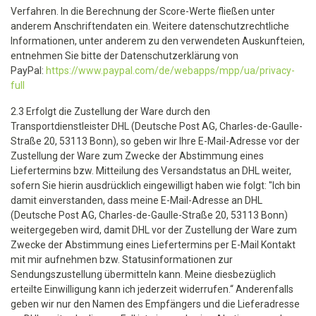
Verfahren. In die Berechnung der Score-Werte fließen unter
anderem Anschriftendaten ein. Weitere datenschutzrechtliche
Informationen, unter anderem zu den verwendeten Auskunfteien,
entnehmen Sie bitte der Datenschutzerklärung von
PayPal:
https://www.paypal.com/de/webapps/mpp/ua/privacy-
full
2.3 Erfolgt die Zustellung der Ware durch den
Transportdienstleister DHL (Deutsche Post AG, Charles-de-Gaulle-
Straße 20, 53113 Bonn), so geben wir Ihre E-Mail-Adresse vor der
Zustellung der Ware zum Zwecke der Abstimmung eines
Liefertermins bzw. Mitteilung des Versandstatus an DHL weiter,
sofern Sie hierin ausdrücklich eingewilligt haben wie folgt: "Ich bin
damit einverstanden, dass meine E-Mail-Adresse an DHL
(Deutsche Post AG, Charles-de-Gaulle-Straße 20, 53113 Bonn)
weitergegeben wird, damit DHL vor der Zustellung der Ware zum
Zwecke der Abstimmung eines Liefertermins per E-Mail Kontakt
mit mir aufnehmen bzw. Statusinformationen zur
Sendungszustellung übermitteln kann. Meine diesbezüglich
erteilte Einwilligung kann ich jederzeit widerrufen.“ Anderenfalls
geben wir nur den Namen des Empfängers und die Lieferadresse