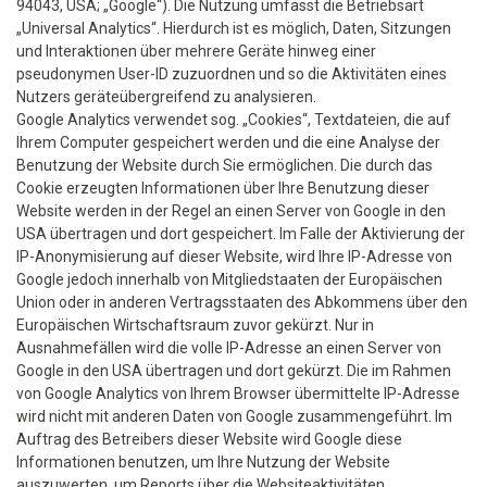
94043, USA; „Google“). Die Nutzung umfasst die Betriebsart
„Universal Analytics“. Hierdurch ist es möglich, Daten, Sitzungen
und Interaktionen über mehrere Geräte hinweg einer
pseudonymen User-ID zuzuordnen und so die Aktivitäten eines
Nutzers geräteübergreifend zu analysieren.
Google Analytics verwendet sog. „Cookies“, Textdateien, die auf
Ihrem Computer gespeichert werden und die eine Analyse der
Benutzung der Website durch Sie ermöglichen. Die durch das
Cookie erzeugten Informationen über Ihre Benutzung dieser
Website werden in der Regel an einen Server von Google in den
USA übertragen und dort gespeichert. Im Falle der Aktivierung der
IP-Anonymisierung auf dieser Website, wird Ihre IP-Adresse von
Google jedoch innerhalb von Mitgliedstaaten der Europäischen
Union oder in anderen Vertragsstaaten des Abkommens über den
Europäischen Wirtschaftsraum zuvor gekürzt. Nur in
Ausnahmefällen wird die volle IP-Adresse an einen Server von
Google in den USA übertragen und dort gekürzt. Die im Rahmen
von Google Analytics von Ihrem Browser übermittelte IP-Adresse
wird nicht mit anderen Daten von Google zusammengeführt. Im
Auftrag des Betreibers dieser Website wird Google diese
Informationen benutzen, um Ihre Nutzung der Website
auszuwerten, um Reports über die Websiteaktivitäten