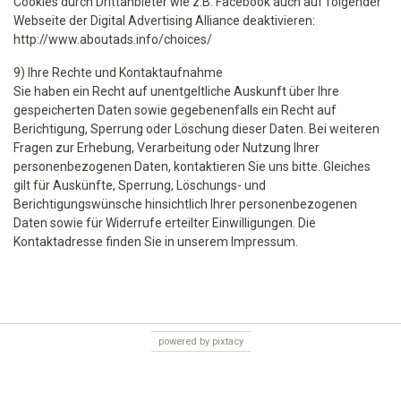
Cookies durch Drittanbieter wie z.B. Facebook auch auf folgender
Webseite der Digital Advertising Alliance deaktivieren:
http://www.aboutads.info/choices/
9) Ihre Rechte und Kontaktaufnahme
Sie haben ein Recht auf unentgeltliche Auskunft über Ihre
gespeicherten Daten sowie gegebenenfalls ein Recht auf
Berichtigung, Sperrung oder Löschung dieser Daten. Bei weiteren
Fragen zur Erhebung, Verarbeitung oder Nutzung Ihrer
personenbezogenen Daten, kontaktieren Sie uns bitte. Gleiches
gilt für Auskünfte, Sperrung, Löschungs- und
Berichtigungswünsche hinsichtlich Ihrer personenbezogenen
Daten sowie für Widerrufe erteilter Einwilligungen. Die
Kontaktadresse finden Sie in unserem Impressum.
powered by pixtacy