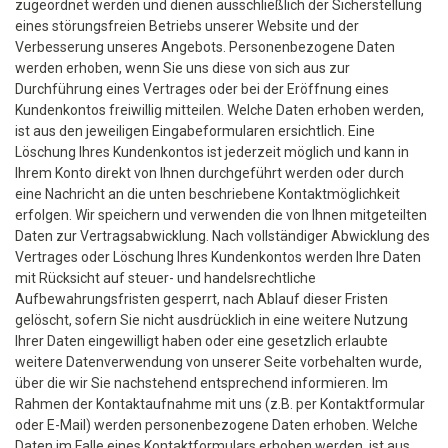
zugeordnet werden und dienen ausschließlich der Sicherstellung
eines störungsfreien Betriebs unserer Website und der
Verbesserung unseres Angebots. Personenbezogene Daten
werden erhoben, wenn Sie uns diese von sich aus zur
Durchführung eines Vertrages oder bei der Eröffnung eines
Kundenkontos freiwillig mitteilen. Welche Daten erhoben werden,
ist aus den jeweiligen Eingabeformularen ersichtlich. Eine
Löschung Ihres Kundenkontos ist jederzeit möglich und kann in
Ihrem Konto direkt von Ihnen durchgeführt werden oder durch
eine Nachricht an die unten beschriebene Kontaktmöglichkeit
erfolgen. Wir speichern und verwenden die von Ihnen mitgeteilten
Daten zur Vertragsabwicklung. Nach vollständiger Abwicklung des
Vertrages oder Löschung Ihres Kundenkontos werden Ihre Daten
mit Rücksicht auf steuer- und handelsrechtliche
Aufbewahrungsfristen gesperrt, nach Ablauf dieser Fristen
gelöscht, sofern Sie nicht ausdrücklich in eine weitere Nutzung
Ihrer Daten eingewilligt haben oder eine gesetzlich erlaubte
weitere Datenverwendung von unserer Seite vorbehalten wurde,
über die wir Sie nachstehend entsprechend informieren. Im
Rahmen der Kontaktaufnahme mit uns (z.B. per Kontaktformular
oder E-Mail) werden personenbezogene Daten erhoben. Welche
Daten im Falle eines Kontaktformulars erhoben werden, ist aus