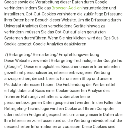
Google sowie die Verarbeitung dieser Daten durch Google
verhindern, indem Sie das
Browser-Add-on
herunterladen und
installieren. Opt-Out-Cookies verhindern die zukünftige Erfassung
Ihrer Daten beim Besuch dieser Website. Um die Erfassung durch
Universal Analytics über verschiedene Geräte hinweg zu
verhindern, müssen Sie das Opt-Out auf allen genutzten
Systemen durchführen. Wenn Sie hier klicken, wird das Opt-Out-
Cookie gesetzt: Google Analytics deaktivieren
7) Retargeting/ Remarketing/ Empfehlungswerbung
Diese Website verwendet Retargeting-Technologie der Google Inc.
(„Google“). Diese ermöglicht es, Besucher unserer Internetseiten
gezielt mit personalisierter, interessenbezogener Werbung
anzusprechen, die sich bereits für unseren Shop und unsere
Produkte interessiert haben. Die Einblendung der Werbemittel
erfolgt dabei auf Basis einer Cookie-basierten Analyse des
früheren Nutzungsverhaltens, wobei aber keine
personenbezogenen Daten gespeichert werden. In den Fällen der
Retargeting-Technologie wird ein Cookie auf Ihrem Computer
oder mobilen Endgerät gespeichert, um anonymisierte Daten über
Ihre Interessen zu erfassen und so die Werbung individuell auf die
gespeicherten Informationen anzupassen. Diese Cookies sind