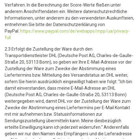
Verfahren. In die Berechnung der Score-Werte fließen unter
anderem Anschriftendaten ein. Weitere datenschutzrechtliche
Informationen, unter anderem zu den verwendeten Auskunfteien,
entnehmen Sie bitte der Datenschutzerklärung von
PayPal:
https://www.paypal.com/de/webapps/mpp/ua/privacy-
full
2.3 Erfolgt die Zustellung der Ware durch den
Transportdienstleister DHL (Deutsche Post AG, Charles-de-Gaulle-
Straße 20, 53113 Bonn), so geben wir Ihre E-Mail-Adresse vor der
Zustellung der Ware zum Zwecke der Abstimmung eines
Liefertermins bzw. Mitteilung des Versandstatus an DHL weiter,
sofern Sie hierin ausdrücklich eingewilligt haben wie folgt: "Ich bin
damit einverstanden, dass meine E-Mail-Adresse an DHL
(Deutsche Post AG, Charles-de-Gaulle-Straße 20, 53113 Bonn)
weitergegeben wird, damit DHL vor der Zustellung der Ware zum
Zwecke der Abstimmung eines Liefertermins per E-Mail Kontakt
mit mir aufnehmen bzw. Statusinformationen zur
Sendungszustellung übermitteln kann. Meine diesbezüglich
erteilte Einwilligung kann ich jederzeit widerrufen.“ Anderenfalls
geben wir nur den Namen des Empfängers und die Lieferadresse