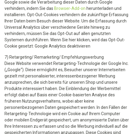
Google sowie die Verarbeitung dieser Daten durch Google
verhindern, indem Sie das
Browser-Add-on
herunterladen und
installieren. Opt-Out-Cookies verhindern die zukünftige Erfassung
Ihrer Daten beim Besuch dieser Website. Um die Erfassung durch
Universal Analytics über verschiedene Geräte hinweg zu
verhindern, müssen Sie das Opt-Out auf allen genutzten
Systemen durchführen. Wenn Sie hier klicken, wird das Opt-Out-
Cookie gesetzt: Google Analytics deaktivieren
7) Retargeting/ Remarketing/ Empfehlungswerbung
Diese Website verwendet Retargeting-Technologie der Google Inc.
(„Google“). Diese ermöglicht es, Besucher unserer Internetseiten
gezielt mit personalisierter, interessenbezogener Werbung
anzusprechen, die sich bereits für unseren Shop und unsere
Produkte interessiert haben. Die Einblendung der Werbemittel
erfolgt dabei auf Basis einer Cookie-basierten Analyse des
früheren Nutzungsverhaltens, wobei aber keine
personenbezogenen Daten gespeichert werden. In den Fällen der
Retargeting-Technologie wird ein Cookie auf Ihrem Computer
oder mobilen Endgerät gespeichert, um anonymisierte Daten über
Ihre Interessen zu erfassen und so die Werbung individuell auf die
gespeicherten Informationen anzupassen. Diese Cookies sind