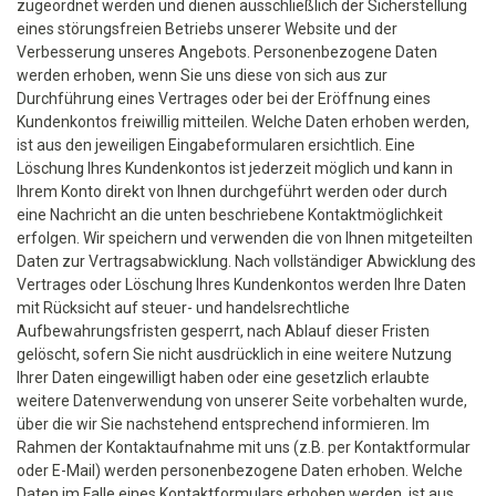
zugeordnet werden und dienen ausschließlich der Sicherstellung
eines störungsfreien Betriebs unserer Website und der
Verbesserung unseres Angebots. Personenbezogene Daten
werden erhoben, wenn Sie uns diese von sich aus zur
Durchführung eines Vertrages oder bei der Eröffnung eines
Kundenkontos freiwillig mitteilen. Welche Daten erhoben werden,
ist aus den jeweiligen Eingabeformularen ersichtlich. Eine
Löschung Ihres Kundenkontos ist jederzeit möglich und kann in
Ihrem Konto direkt von Ihnen durchgeführt werden oder durch
eine Nachricht an die unten beschriebene Kontaktmöglichkeit
erfolgen. Wir speichern und verwenden die von Ihnen mitgeteilten
Daten zur Vertragsabwicklung. Nach vollständiger Abwicklung des
Vertrages oder Löschung Ihres Kundenkontos werden Ihre Daten
mit Rücksicht auf steuer- und handelsrechtliche
Aufbewahrungsfristen gesperrt, nach Ablauf dieser Fristen
gelöscht, sofern Sie nicht ausdrücklich in eine weitere Nutzung
Ihrer Daten eingewilligt haben oder eine gesetzlich erlaubte
weitere Datenverwendung von unserer Seite vorbehalten wurde,
über die wir Sie nachstehend entsprechend informieren. Im
Rahmen der Kontaktaufnahme mit uns (z.B. per Kontaktformular
oder E-Mail) werden personenbezogene Daten erhoben. Welche
Daten im Falle eines Kontaktformulars erhoben werden, ist aus