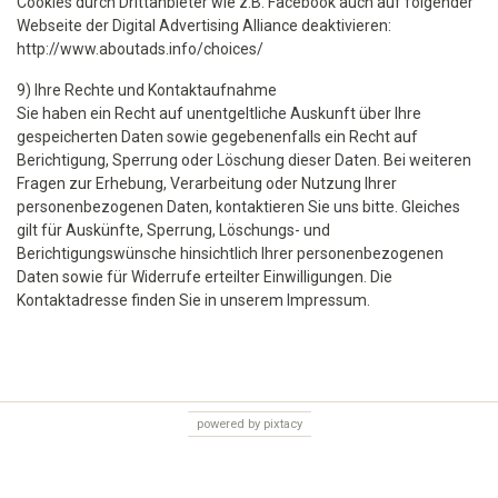
Cookies durch Drittanbieter wie z.B. Facebook auch auf folgender
Webseite der Digital Advertising Alliance deaktivieren:
http://www.aboutads.info/choices/
9) Ihre Rechte und Kontaktaufnahme
Sie haben ein Recht auf unentgeltliche Auskunft über Ihre
gespeicherten Daten sowie gegebenenfalls ein Recht auf
Berichtigung, Sperrung oder Löschung dieser Daten. Bei weiteren
Fragen zur Erhebung, Verarbeitung oder Nutzung Ihrer
personenbezogenen Daten, kontaktieren Sie uns bitte. Gleiches
gilt für Auskünfte, Sperrung, Löschungs- und
Berichtigungswünsche hinsichtlich Ihrer personenbezogenen
Daten sowie für Widerrufe erteilter Einwilligungen. Die
Kontaktadresse finden Sie in unserem Impressum.
powered by pixtacy