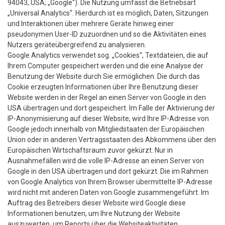
94043, USA; „Google“). Die Nutzung umfasst die Betriebsart
„Universal Analytics“. Hierdurch ist es möglich, Daten, Sitzungen
und Interaktionen über mehrere Geräte hinweg einer
pseudonymen User-ID zuzuordnen und so die Aktivitäten eines
Nutzers geräteübergreifend zu analysieren.
Google Analytics verwendet sog. „Cookies“, Textdateien, die auf
Ihrem Computer gespeichert werden und die eine Analyse der
Benutzung der Website durch Sie ermöglichen. Die durch das
Cookie erzeugten Informationen über Ihre Benutzung dieser
Website werden in der Regel an einen Server von Google in den
USA übertragen und dort gespeichert. Im Falle der Aktivierung der
IP-Anonymisierung auf dieser Website, wird Ihre IP-Adresse von
Google jedoch innerhalb von Mitgliedstaaten der Europäischen
Union oder in anderen Vertragsstaaten des Abkommens über den
Europäischen Wirtschaftsraum zuvor gekürzt. Nur in
Ausnahmefällen wird die volle IP-Adresse an einen Server von
Google in den USA übertragen und dort gekürzt. Die im Rahmen
von Google Analytics von Ihrem Browser übermittelte IP-Adresse
wird nicht mit anderen Daten von Google zusammengeführt. Im
Auftrag des Betreibers dieser Website wird Google diese
Informationen benutzen, um Ihre Nutzung der Website
auszuwerten, um Reports über die Websiteaktivitäten