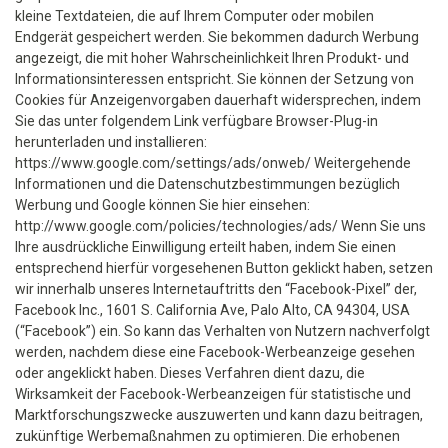
kleine Textdateien, die auf Ihrem Computer oder mobilen
Endgerät gespeichert werden. Sie bekommen dadurch Werbung
angezeigt, die mit hoher Wahrscheinlichkeit Ihren Produkt- und
Informationsinteressen entspricht. Sie können der Setzung von
Cookies für Anzeigenvorgaben dauerhaft widersprechen, indem
Sie das unter folgendem Link verfügbare Browser-Plug-in
herunterladen und installieren:
https://www.google.com/settings/ads/onweb/ Weitergehende
Informationen und die Datenschutzbestimmungen bezüglich
Werbung und Google können Sie hier einsehen:
http://www.google.com/policies/technologies/ads/ Wenn Sie uns
Ihre ausdrückliche Einwilligung erteilt haben, indem Sie einen
entsprechend hierfür vorgesehenen Button geklickt haben, setzen
wir innerhalb unseres Internetauftritts den “Facebook-Pixel” der,
Facebook Inc., 1601 S. California Ave, Palo Alto, CA 94304, USA
(“Facebook”) ein. So kann das Verhalten von Nutzern nachverfolgt
werden, nachdem diese eine Facebook-Werbeanzeige gesehen
oder angeklickt haben. Dieses Verfahren dient dazu, die
Wirksamkeit der Facebook-Werbeanzeigen für statistische und
Marktforschungszwecke auszuwerten und kann dazu beitragen,
zukünftige Werbemaßnahmen zu optimieren. Die erhobenen