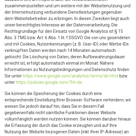
zusammenzustellen und um weitere mit der Websitenutzung und
der Internetnutzung verbundene Dienstleistungen gegenüber
dem Websitebetreiber zu erbringen. In diesen Zwecken liegt auch
unser berechtigtes Interesse an der Datenverarbeitung. Die
Rechtsgrundlage für den Einsatz von Google Analytics ist § 15
Abs. 3 TMG bzw. Art. 6 Abs. 1 lit. f DSGVO. Die von uns gesendeten
und mit Cookies, Nutzerkennungen (z. B. User-ID) oder Werbe-IDs
verknüpften Daten werden nach 14 Monaten automatisch
gelöscht. Die Löschung von Daten, deren Aufbewahrungsdauer
erreicht ist, erfolgt automatisch einmal im Monat. Nähere
Informationen zu Nutzungsbedingungen und Datenschutz finden
Sie unter
https://www.google.com/analytics/terms/de.html
bzw.
unter
https://policies.google.com/?hl=de
.
Sie können die Speicherung der Cookies durch eine
entsprechende Einstellung Ihrer Browser-Software verhindern; wir
weisen Sie jedoch darauf hin, dass Sie in diesem Fall
gegebenenfalls nicht sämtliche Funktionen dieser Website
vollumfänglich werden nutzen können. Sie können darüber hinaus
die Erfassung der durch das Cookie erzeugten und auf Ihre
Nutzung der Website bezogenen Daten (inkl. Ihrer IP-Adresse) an