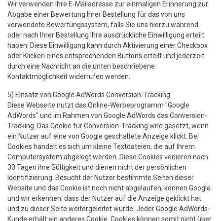
Wir verwenden Ihre E-Mailadresse zur einmaligen Erinnerung zur
Abgabe einer Bewertung Ihrer Bestellung für das von uns
verwendete Bewertungssystem, falls Sie uns hierzu während
oder nach Ihrer Bestellung Ihre ausdrückliche Einwilligung erteilt
haben. Diese Einwilligung kann durch Aktivierung einer Checkbox
oder Klicken eines entsprechenden Buttons erteilt und jederzeit
durch eine Nachricht an die unten beschriebene
Kontaktmöglichkeit widerrufen werden.
5) Einsatz von Google AdWords Conversion-Tracking
Diese Webseite nutzt das Online-Werbeprogramm "Google
AdWords" und im Rahmen von Google AdWords das Conversion-
Tracking. Das Cookie für Conversion-Tracking wird gesetzt, wenn
ein Nutzer auf eine von Google geschaltete Anzeige klickt. Bei
Cookies handelt es sich um kleine Textdateien, die auf Ihrem
Computersystem abgelegt werden. Diese Cookies verlieren nach
30 Tagen ihre Gültigkeit und dienen nicht der persönlichen
Identifizierung. Besucht der Nutzer bestimmte Seiten dieser
Website und das Cookie ist noch nicht abgelaufen, können Google
und wir erkennen, dass der Nutzer auf die Anzeige geklickt hat
und zu dieser Seite weitergeleitet wurde. Jeder Google AdWords-
Kunde erhält ein anderes Cookie. Cookies können somit nicht über