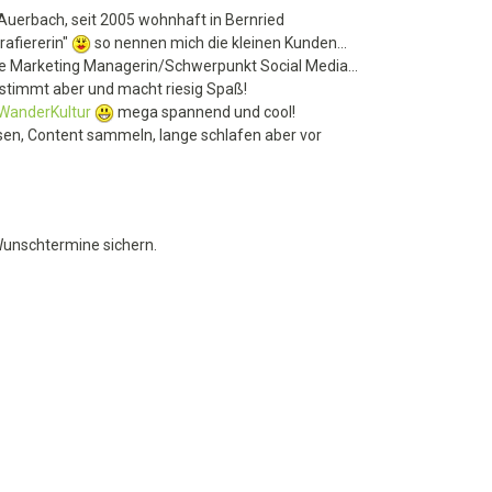
Auerbach, seit 2005 wohnhaft in Bernried
rafiererin"
so nennen mich die kleinen Kunden...
line Marketing Managerin/Schwerpunkt Social Media...
stimmt aber und macht riesig Spaß!
WanderKultur
mega spannend und cool!
sen, Content sammeln, lange schlafen aber vor
Wunschtermine sichern.