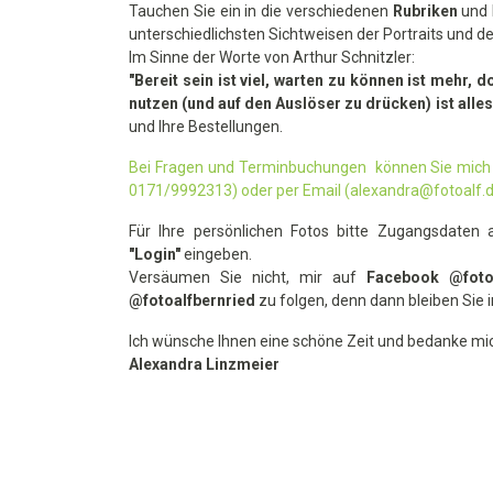
Tauchen Sie ein in die verschiedenen
Rubriken
und 
unterschiedlichsten Sichtweisen der Portraits un
Im Sinne der Worte von Arthur Schnitzler:
"Bereit sein ist viel, warten zu können ist mehr, 
nutzen (und auf den Auslöser zu drücken) ist alles
und Ihre Bestellungen.
Bei Fragen und Terminbuchungen können Sie mich 
0171/9992313) oder per Email (alexandra@fotoalf.d
Für Ihre persönlichen Fotos bitte Zugangsdaten 
"Login"
eingeben.
Versäumen Sie nicht, mir auf
Facebook @foto
@fotoalfbernried
zu folgen, denn dann bleiben Sie i
Ich wünsche Ihnen eine schöne Zeit und bedanke mic
Alexandra Linzmeier