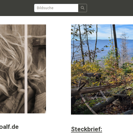
oalf.de
Steckbrief: